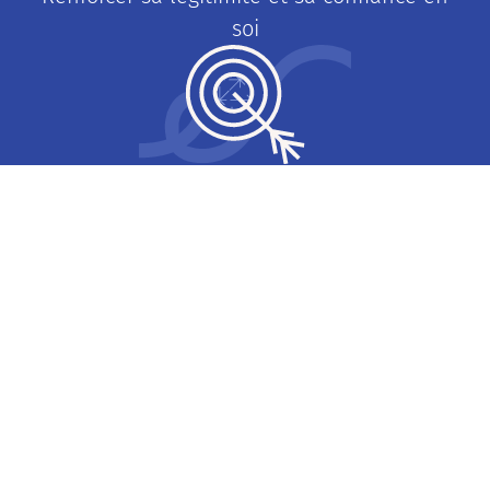
soi
Cultiver une motivation vers une vision
alignée
Une approche