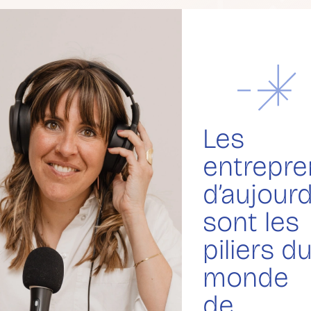
Les
entrepre
d’aujourd
sont les
piliers d
monde
de