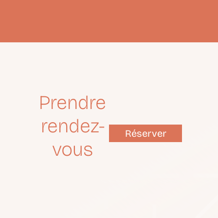
Prendre
rendez-
Réserver
vous