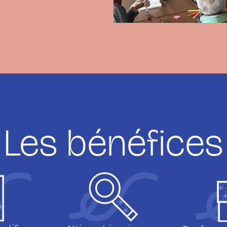
Les bénéfices