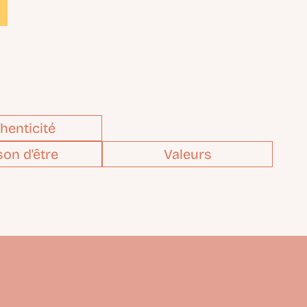
henticité
son d'être
Valeurs