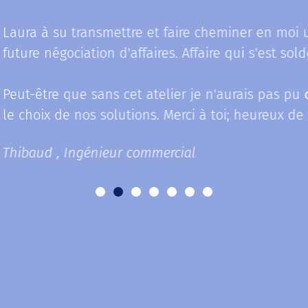
ra à su transmettre et faire cheminer en moi une
re négociation d'affaires. Affaire qui s'est soldée 
t-être que sans cet atelier je n'aurais pas pu
conv
hoix de nos solutions. Merci à toi; heureux de t'avo
baud , Ingénieur commercial