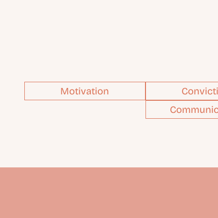
Motivation
Convict
Communic