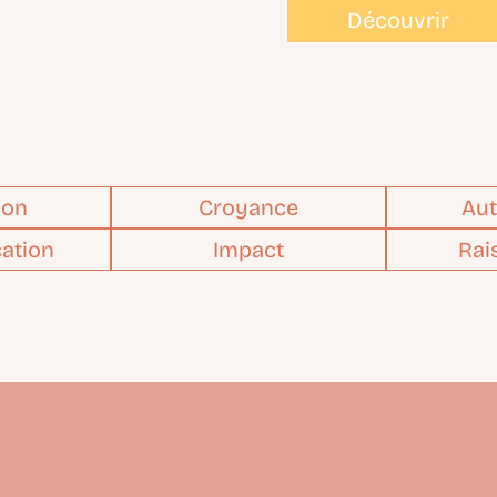
Découvrir
ion
Croyance
Aut
ation
Impact
Rai