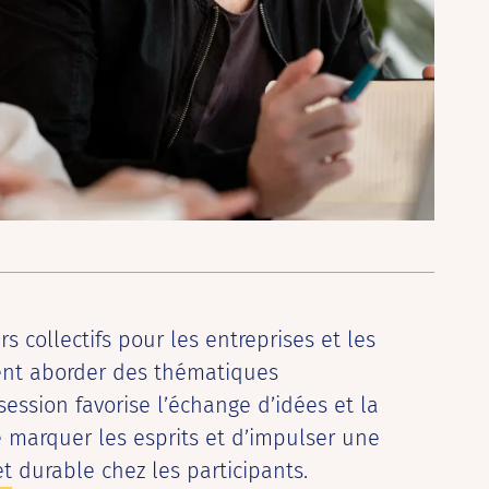
s collectifs pour les entreprises et les
ent aborder des thématiques
ession favorise l’échange d’idées et la
e marquer les esprits et d’impulser une
t durable chez les participants.