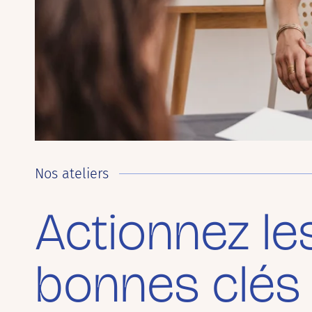
Nos ateliers
Actionnez le
bonnes clés