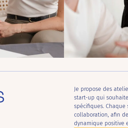
s
Je propose des atelier
start-up qui souhait
spécifiques. Chaque s
collaboration, afin d
dynamique positive e