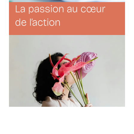
La passion au cœur
de l’action