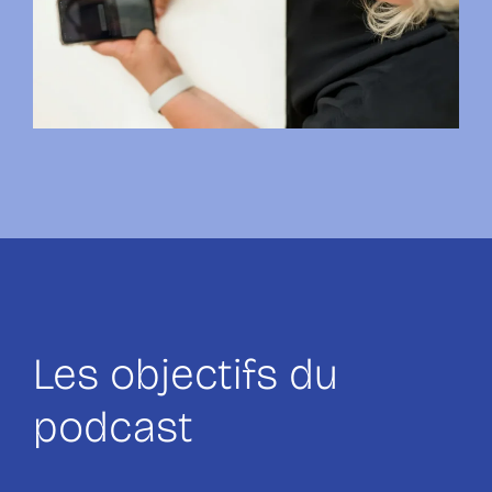
Les objectifs du
podcast