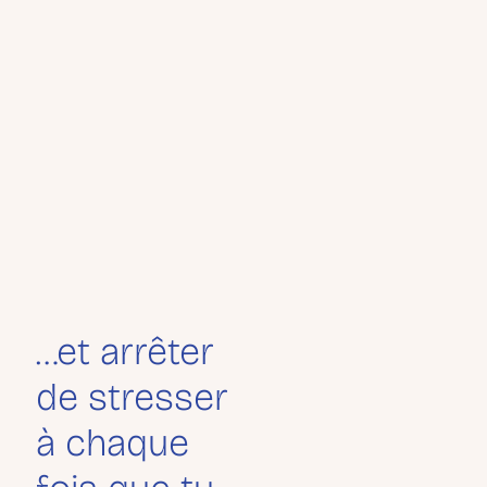
…et arrêter
de stresser
à chaque