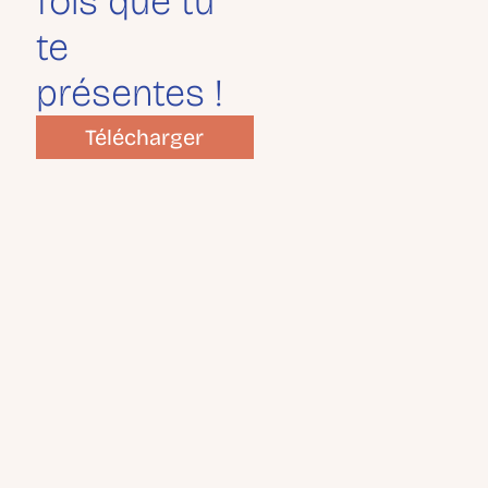
fois que tu
te
présentes !
Télécharger