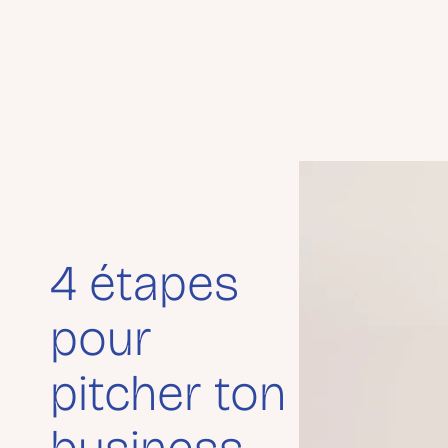
4 étapes
pour
pitcher ton